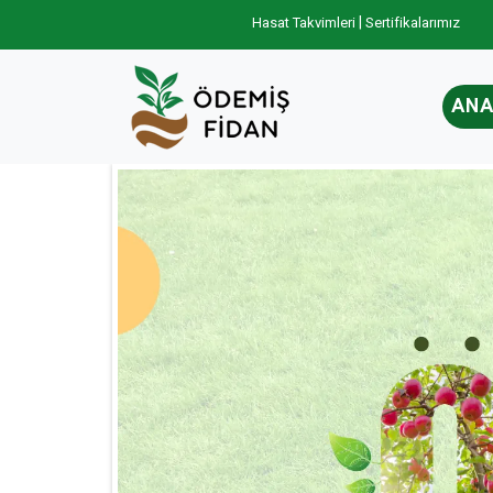
|
Hasat Takvimleri
Sertifikalarımız
ANA