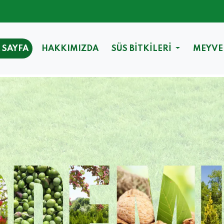
 SAYFA
HAKKIMIZDA
SÜS BİTKİLERİ
MEYVE