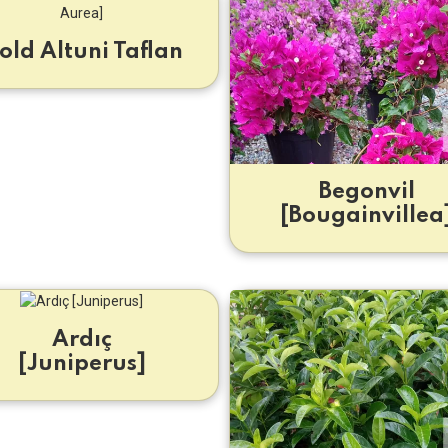
old Altuni Taflan
Begonvil
[Bougainvillea
Ardıç
[Juniperus]