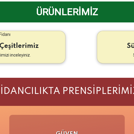
ÜRÜNLERİMİZ
Çeşitlerimiz
Sü
imizi inceleyiniz.
FİDANCILIKTA PRENSİPLERİMİ