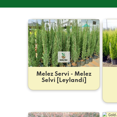
Melez Servi - Melez
Selvi [Leylandi]