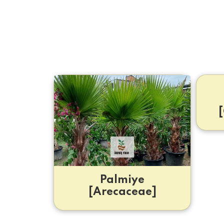
Palmiye
[Arecaceae]