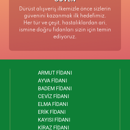
GÜVEN
Dürüst alışveriş ilkemizle önce sizlerin
güvenini kazanmak ilk hedefimiz.
Her tür ve çeşit, hastalıklardan ari,
ismine doğru fidanları sizin için temin
ediyoruz.
ARMUT FİDANI
AYVA FİDANI
BADEM FİDANI
CEVİZ FİDANI
ELMA FİDANI
ERİK FİDANI
KAYISI FİDANI
KİRAZ FİDANI