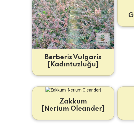
G
Berberis Vulgaris
[Kadıntuzluğu]
Zakkum
[Nerium Oleander]