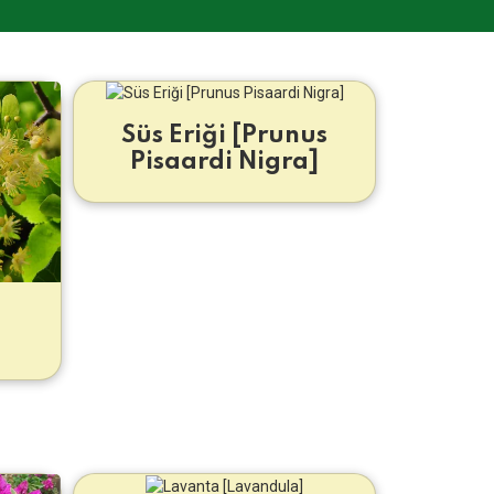
Süs Eriği [Prunus
Pisaardi Nigra]