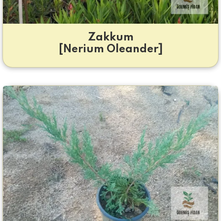
Zakkum
[Nerium Oleander]