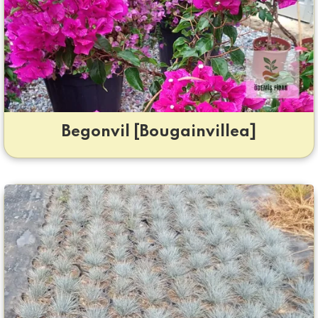
Begonvil [Bougainvillea]