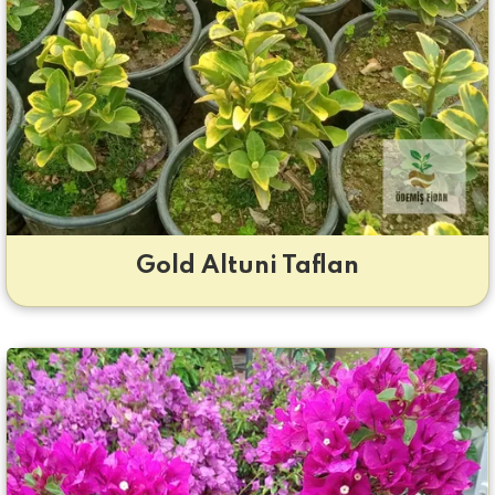
Gold Altuni Taflan