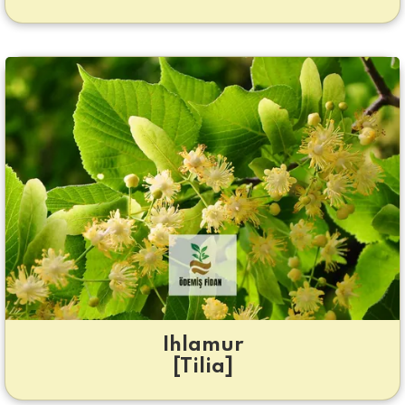
Ihlamur
[Tilia]