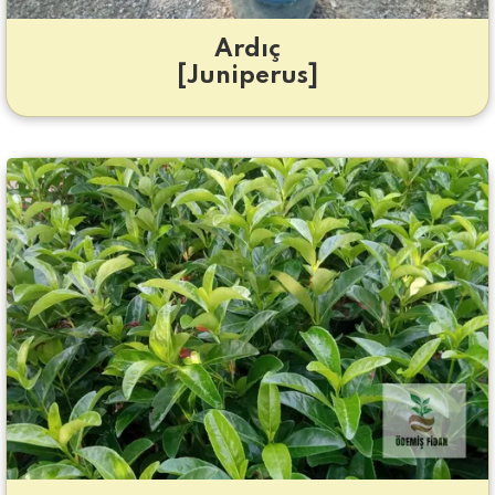
Ardıç
[Juniperus]