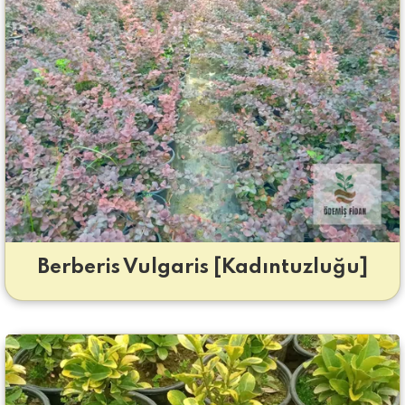
Berberis Vulgaris [Kadıntuzluğu]