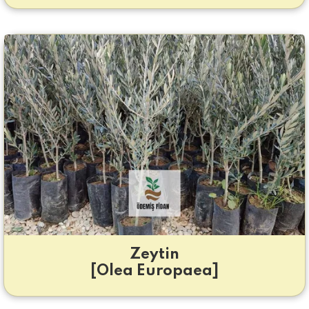
Zeytin
[Olea Europaea]