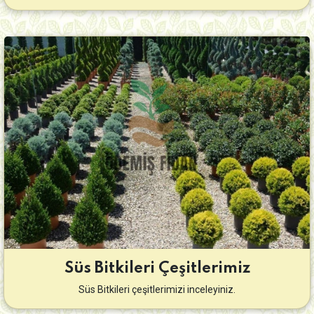
Süs Bitkileri Çeşitlerimiz
Süs Bitkileri çeşitlerimizi inceleyiniz.