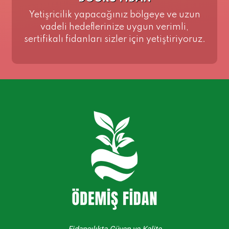
Yetişricilik yapacağınız bölgeye ve uzun
vadeli hedeflerinize uygun verimli,
sertifikalı fidanları sizler için yetiştiriyoruz.
Fidancılıkta Güven ve Kalite