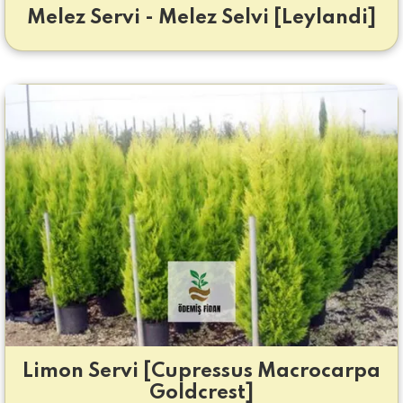
Melez Servi - Melez Selvi [Leylandi]
Limon Servi [Cupressus Macrocarpa
Goldcrest]