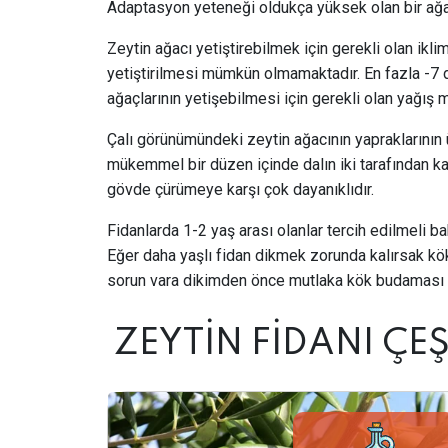
Adaptasyon yeteneği oldukça yüksek olan bir ağa
Zeytin ağacı yetiştirebilmek için gerekli olan ikl
yetiştirilmesi mümkün olmamaktadır. En fazla -7
ağaçlarının yetişebilmesi için gerekli olan yağış 
Çalı görünümündeki zeytin ağacının yapraklarının 
mükemmel bir düzen içinde dalın iki tarafından kar
gövde çürümeye karşı çok dayanıklıdır.
Fidanlarda 1-2 yaş arası olanlar tercih edilmeli 
Eğer daha yaşlı fidan dikmek zorunda kalırsak k
sorun vara dikimden önce mutlaka kök budaması d
ZEYTİN FİDANI ÇEŞ