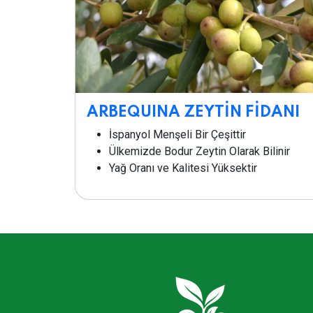
ARBEQUINA ZEYTİN FİDANI
İspanyol Menşeli Bir Çeşittir
Ülkemizde Bodur Zeytin Olarak Bilinir
Yağ Oranı ve Kalitesi Yüksektir