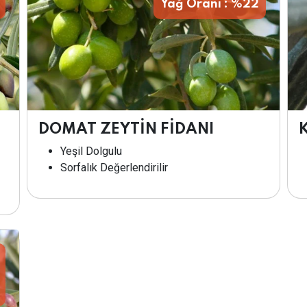
Yağ Oranı : %22
DOMAT ZEYTİN FİDANI
Yeşil Dolgulu
Sorfalık Değerlendirilir