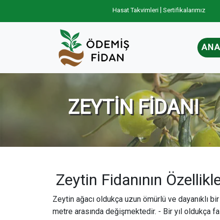
|
Hasat Takvimleri
Sertifikalarımız
ANA
ZEYTİN FİDANI
Zeytin Fidanının Özellikle
Zeytin ağacı oldukça uzun ömürlü ve dayanıklı bir
metre arasında değişmektedir. - Bir yıl oldukça faz