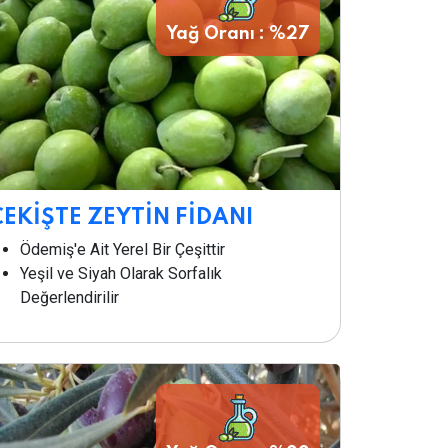
Yağ Oranı : %27
ÇEKİŞTE ZEYTİN FİDANI
Ödemiş'e Ait Yerel Bir Çeşittir
Yeşil ve Siyah Olarak Sorfalık
Değerlendirilir