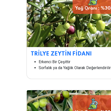
Yağ Oranı : %30
TRİLYE ZEYTİN FİDANI
Erkenci Bir Çeşittir
Sorfalık ya da Yağlık Olarak Değerlendirilir