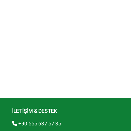
İLETİŞİM & DESTEK
+90 555 637 57 35