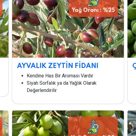
Yağ Oranı : %25
AYVALIK ZEYTİN FİDANI
Kendine Has Bir Aroması Vardır
Siyah Sorfalık ya da Yağlık Olarak
Değerlendirilir