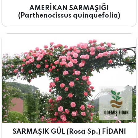
AMERİKAN SARMAŞIĞI
(Parthenocissus quinquefolia)
SARMAŞIK GÜL (Rosa Sp.) FİDANI