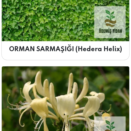
ORMAN SARMAŞIĞI (Hedera Helix)