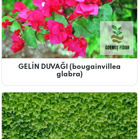
GELİN DUVAĞI (bougainvillea
glabra)