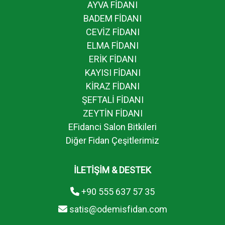
AYVA FİDANI
BADEM FİDANI
CEVİZ FİDANI
ELMA FİDANI
ERİK FİDANI
KAYISI FİDANI
KİRAZ FİDANI
ŞEFTALİ FİDANI
ZEYTİN FİDANI
EFidanci Salon Bitkileri
Diğer Fidan Çeşitlerimiz
İLETİŞİM & DESTEK
+90 555 637 57 35
satis@odemisfidan.com