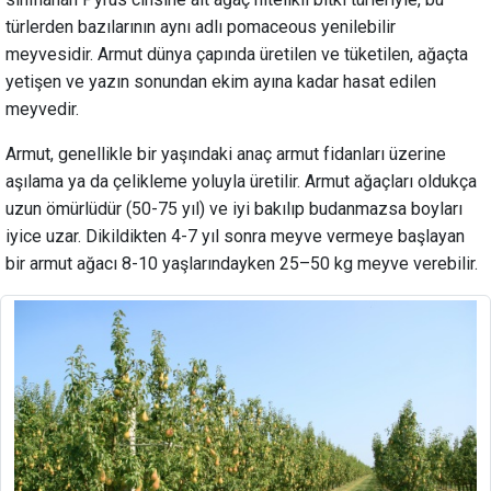
türlerden bazılarının aynı adlı pomaceous yenilebilir
meyvesidir. Armut dünya çapında üretilen ve tüketilen, ağaçta
yetişen ve yazın sonundan ekim ayına kadar hasat edilen
meyvedir.
Armut, genellikle bir yaşındaki anaç armut fidanları üzerine
aşılama ya da çelikleme yoluyla üretilir. Armut ağaçları oldukça
uzun ömürlüdür (50-75 yıl) ve iyi bakılıp budanmazsa boyları
iyice uzar. Dikildikten 4-7 yıl sonra meyve vermeye başlayan
bir armut ağacı 8-10 yaşlarındayken 25–50 kg meyve verebilir.