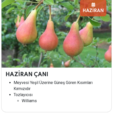
HAZİRAN
HAZİRAN ÇANI
Meyvesi Yeşil Üzerine Güneş Gören Kısımları
Kırmızıdır
Tozlayıcısı
Williams