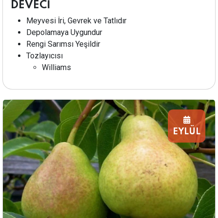
DEVECİ
Meyvesi İri, Gevrek ve Tatlıdır
Depolamaya Uygundur
Rengi Sarımsı Yeşildir
Tozlayıcısı
Williams
EYLÜL