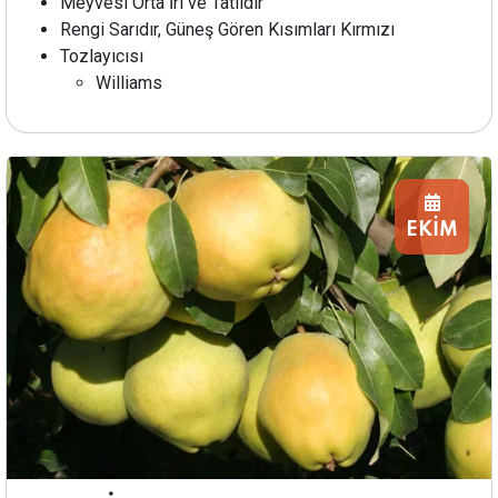
Meyvesi Orta İri ve Tatlıdır
Rengi Sarıdır, Güneş Gören Kısımları Kırmızı
Tozlayıcısı
Williams
EKİM