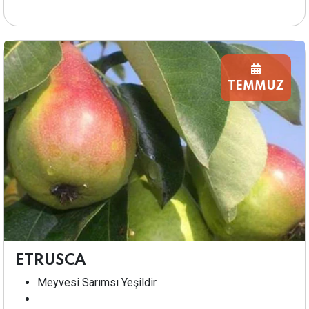
TEMMUZ
ETRUSCA
Meyvesi Sarımsı Yeşildir