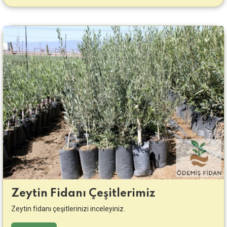
Zeytin Fidanı Çeşitlerimiz
Zeytin fidanı çeşitlerinizi inceleyiniz.