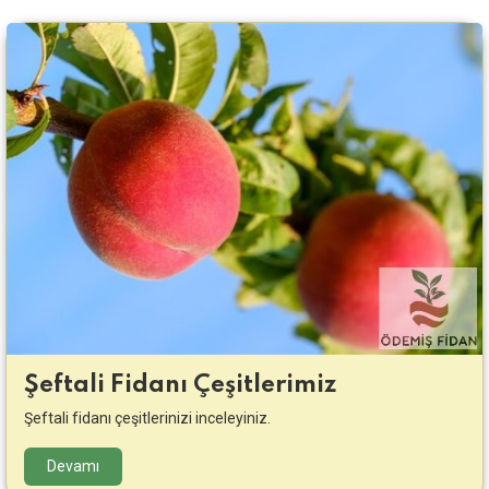
Şeftali Fidanı Çeşitlerimiz
Şeftali fidanı çeşitlerinizi inceleyiniz.
Devamı