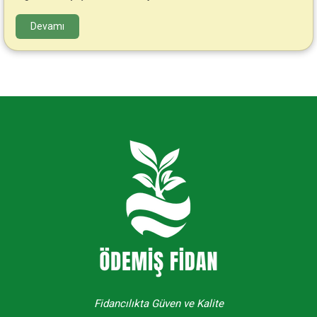
Devamı
Fidancılıkta Güven ve Kalite