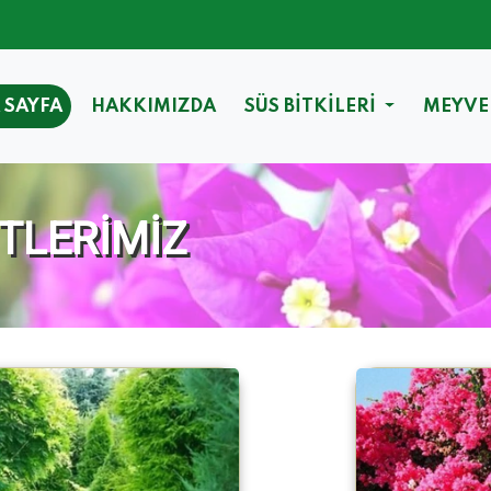
 SAYFA
HAKKIMIZDA
SÜS BİTKİLERİ
MEYVE
İTLERİMİZ