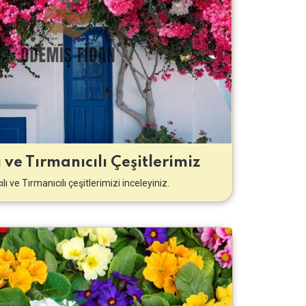
ı ve Tırmanıcılı Çeşitlerimiz
ılı ve Tırmanıcılı çeşitlerimizi inceleyiniz.