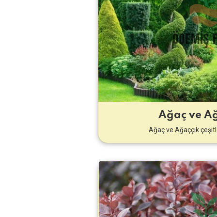
Ağaç ve Ağ
Ağaç ve Ağaççık çeşitle