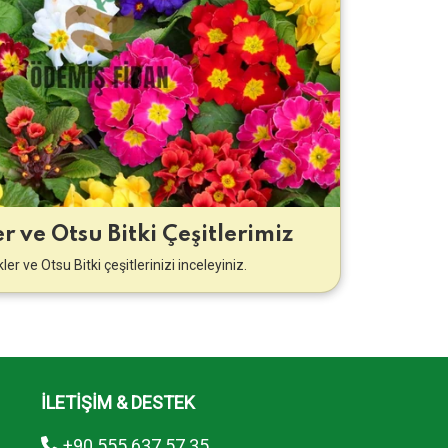
r ve Otsu Bitki Çeşitlerimiz
ler ve Otsu Bitki çeşitlerinizi inceleyiniz.
İLETİŞİM & DESTEK
+90 555 637 57 35