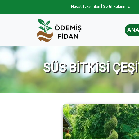
|
Hasat Takvimleri
Sertifikalarımız
ANA
SÜS BİTKİSİ ÇEŞ